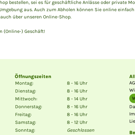
 bestellen, sei es für geschäftliche Anlässe oder private Mom
Umgebung aus. Auch zum Abholen können Sie online einfach 
 auch über unseren Online-Shop.
 (Online-) Geschäft!
Öffnungszeiten
Al
AG
Montag:
8 - 16 Uhr
Wi
Dienstag:
8 - 16 Uhr
W
Mittwoch:
8 - 14 Uhr
Da
Donnerstag:
8 - 16 Uhr
Im
Freitag:
8 - 16 Uhr
Li
Samstag:
8 - 12 Uhr
Sonntag:
Geschlossen
B