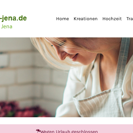
Home
Kreationen
Hochzeit
Tr
Wegen Urlaub geschlossen