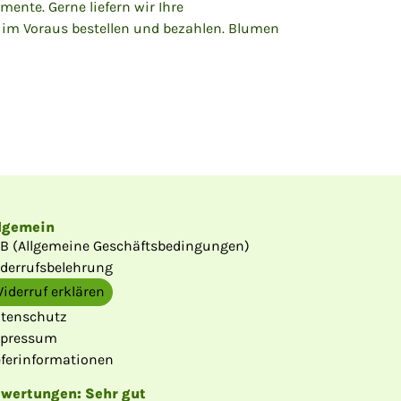
ente. Gerne liefern wir Ihre
im Voraus bestellen und bezahlen. Blumen
lgemein
B (Allgemeine Geschäftsbedingungen)
derrufsbelehrung
iderruf erklären
tenschutz
pressum
eferinformationen
ewertungen
: Sehr gut