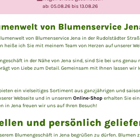
ab: 05.08.26 bis 13.08.26
umenwelt von Blumenservice Jen
Blumenwelt von Blumenservice Jena in der Rudolstädter Stra
n heiße ich Sie mit meinem Team von Herzen auf unserer W
schäft in der Nähe von Jena sind, sind Sie bei uns genau ri
geprägt von Liebe zum Detail. Gemeinsam mit Ihnen lassen wir
 bieten ein vielseitiges Sortiment aus ganzjährigen und sa
unserer Webseite und in unserem
Online-Shop
erhalten Sie ei
 in Jena freuen wir uns auf Ihren Besuch!
ellen und persönlich geliefe
 unserem Blumengeschäft in Jena begrüßen zu dürfen. Blumen