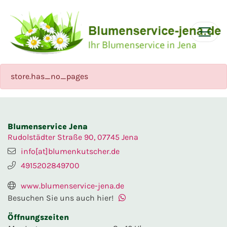
store.has_no_pages
Blumenservice Jena
Rudolstädter Straße 90, 07745 Jena
info[at]blumenkutscher.de
4915202849700
www.blumenservice-jena.de
Besuchen Sie uns auch hier!
Öffnungszeiten