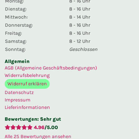
Montag:
8 - 16 Uhr
Dienstag:
8 - 16 Uhr
Mittwoch:
8 - 14 Uhr
Donnerstag:
8 - 16 Uhr
Freitag:
8 - 16 Uhr
Samstag:
8 - 12 Uhr
Sonntag:
Geschlossen
Allgemein
AGB (Allgemeine Geschäftsbedingungen)
Widerrufsbelehrung
Widerruf erklären
Datenschutz
Impressum
Lieferinformationen
Bewertungen
: Sehr gut
4.96
/
5.00
Alle
25
Bewertungen ansehen